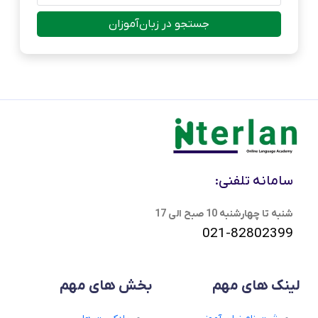
جستجو در زبان‌آموزان
سامانه تلفنی:
شنبه تا چهارشنبه 10 صبح الی 17
021-82802399
لینک های مهم
بخش های مهم