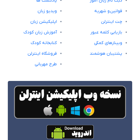
ثبت نام زبان آموز
پادکست ها
قوانین و شهریه
ویدیو زبان
چت اینترلن
اپلیکیشن زبان
بازیابی کلمه عبور
آموزش زبان کودک
وبینارهای کمکی
کتابخانه کودک
پشتیبان هوشمند
فروشگاه اینترلن
طرح مهربانی