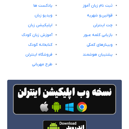
ثبت نام زبان آموز
پادکست ها
قوانین و شهریه
ویدیو زبان
چت اینترلن
اپلیکیشن زبان
بازیابی کلمه عبور
آموزش زبان کودک
وبینارهای کمکی
کتابخانه کودک
پشتیبان هوشمند
فروشگاه اینترلن
طرح مهربانی