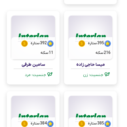
395
ستاره
392
ستاره
216
سکه
11
سکه
میسا حاجی زاده
سامین طرفی
جنسیت: زن
جنسیت: مرد
385
ستاره
384
ستاره