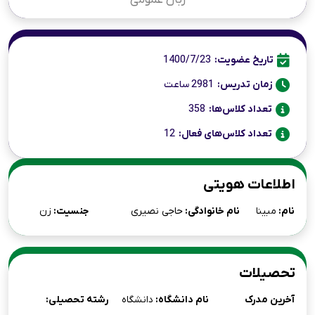
زبان عمومی
تاریخ عضویت:
1400/7/23
زمان تدریس:
2981 ساعت
تعداد کلاس‌ها:
358
تعداد کلاس‌های فعال:
12
اطلاعات هویتی
نام:
مبینا
نام خانوادگی:
حاجی نصیری
جنسیت:
زن
تحصیلات
آخرین مدرک
نام دانشگاه:
دانشگاه
رشته تحصیلی: