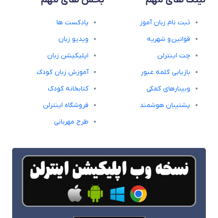
لینک های مهم
بخش های مهم
ثبت نام زبان آموز
پادکست ها
قوانین و شهریه
ویدیو زبان
چت اینترلن
اپلیکیشن زبان
بازیابی کلمه عبور
آموزش زبان کودک
وبینارهای کمکی
کتابخانه کودک
پشتیبان هوشمند
فروشگاه اینترلن
طرح مهربانی