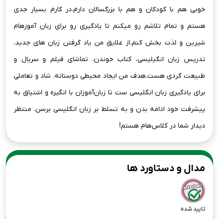
خوبی هم با کودکان و هم با بزرگسالان دارم.در کارم بسیار جدی
هستم و تمام تلاشم رو میکنم تا یادگیری رو برای زبان آموزهام
شیرین و لذت بخش کنم.از علایق من یاد گرفتن زبان های جدید،
تدریس زبان انگیلیسی، کتاب خوندن، تماشای فیلم و سریال و
طبیعت گردی هست.هدف من ایجاد محیطی دوستانه، شاد و تعاملی
برای یادگیری زبان انگلیسی ست تا زبان‌آموزان با انگیزه و اشتیاق به
پیشرفت خود ادامه بدن و به تسلط بر زبان انگلیسی برسن. منتظر
دیدار شما در کلاس‌هام هستم!
مدال و دستاورد ها
تایید شده