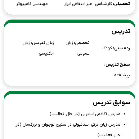
تحصیلی:
کارشناسی
غیر انتفاعی ابرار
مهندسی کامپیوتر
تدریس
تخصص:
زبان
زبان تدریس:
زبان
رده سنی:
کودک
عمومی
انگلیسی
سطح تدریس:
پیشرفته
سوابق تدریس
مدرس آکادمی اینترلن (در حال فعالیت)
مدرس زبان ترکی استانبولی در سنین نوجوان و بزرگسال (در
حال فعالیت)