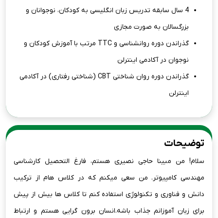
4 سال سابقه تدریس زبان انگلیسی به کودکان، نوجوانان و
بزرگسالان به صورت مجازی
گذراندن دوره روانشناسی و TTC مرتب با آموزش کودکان و
نوجوان در آکادمی اینترلن
گذراندن دوره روان شناختی CBT (شناختی رفتاری) در آکادمی
اینترلن
توضیحات
سلام! من مبینا حاجی نصیری هستم، فارغ التحصیل کارشناسی
مهندسی کامپیوتر. من سعی میکنم که در کلاس هام از ترکیب
دانش و فناوری و تکنولوژی استفاده کنم تا کلاس ها بیش از پیش
برای زبان آموزانم جذاب باشه.انسان برون گرایی هستم و ارتباط