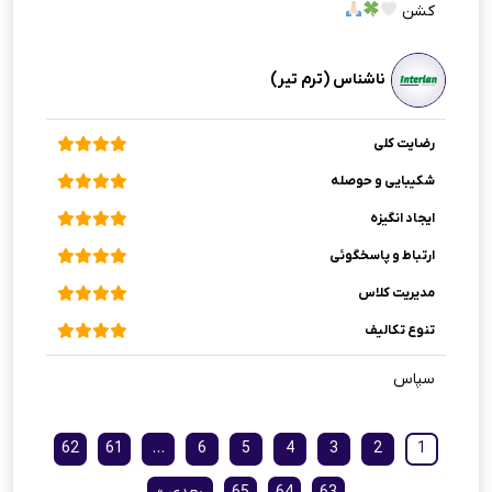
کشن
ناشناس (ترم تیر)
رضایت کلی
شکیبایی و حوصله
ایجاد انگیزه
ارتباط و پاسخگوئی
مدیریت کلاس
تنوع تکالیف
سپاس
62
61
…
6
5
4
3
2
1