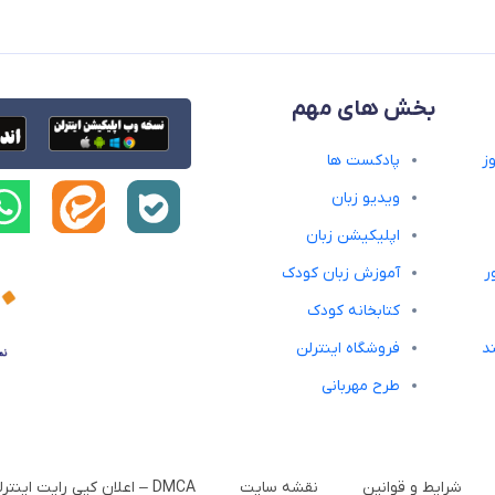
بخش های مهم
ز
پادکست ها
ویدیو زبان
اپلیکیشن زبان
ر
آموزش زبان کودک
کتابخانه کودک
د
فروشگاه اینترلن
طرح مهربانی
شرایط و قوانین
نقشه سایت
DMCA – اعلان کپی رایت اینترلن