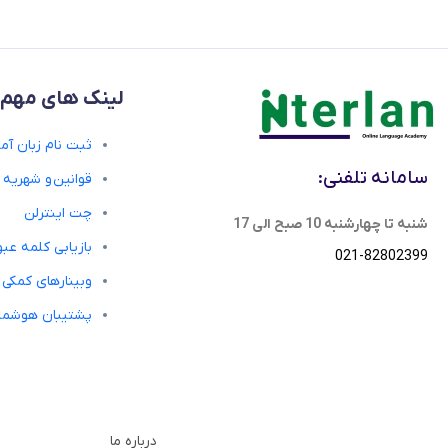
لینک های مهم
ثبت نام زبان آمو
سامانه تلفنی:
قوانین و شهریه
چت اینترلن
شنبه تا چهارشنبه 10 صبح الی 17
بازیابی کلمه عبو
021-82802399
وبینارهای کمکی
پشتیبان هوشمن
درباره ما