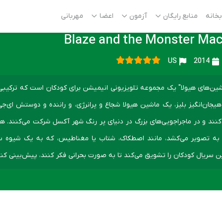
بخانه
منابع رایگان
آزمون
اعضا
مهربانی
Blaze and the Monster Ma
US
2014
اشین‌های هیولا" یک مجموعه تلویزیونی انیمیشن برای کودکان است که ترکیبی
یجان‌انگیز بلیز، یک ماشین هیولا شجاع و پرانرژی، و راننده و دوستش ای‌جی 
به تصویر می‌کشد، مانند اصطکاک، شتاب یا مغناطیس، که به یک شیوه سر
ین سریال کودکان را تشویق می‌کند تا به صورت بحرانی فکر کنند، پیش‌بینی کنن