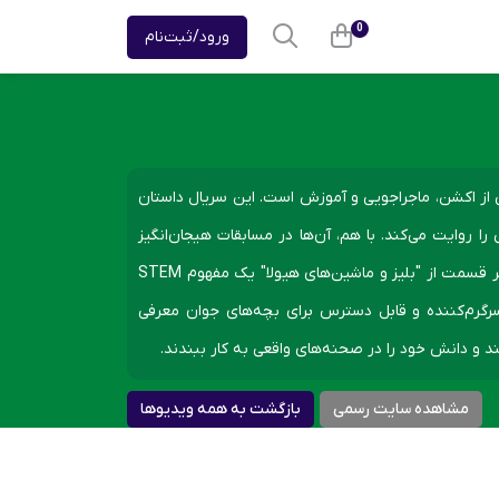
0
ورود/ثبت‌نام
 از اکشن، ماجراجویی و آموزش است. این سریال داستان
را روایت می‌کند. با هم، آن‌ها در مسابقات هیجان‌انگیز
شرکت می‌کنند و در ماجراجویی‌های بزرگ در دنیای پر رنگ شهر آکسل شرکت می‌کنند. هر قسمت از "بلیز و ماشین‌های هیولا" یک مفهوم STEM
گرم‌کننده و قابل دسترس برای بچه‌های جوان معرفی
د و دانش خود را در صحنه‌های واقعی به کار ببندند.
مشاهده سایت رسمی
بازگشت به همه ویدیوها