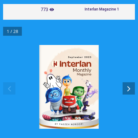
773
Interlan Magazine 1
1 / 28