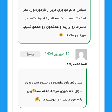
سپاس خانم مهاجری عزیز از بارخوردتون، نظر
لطف شماست و خوشحالیم که تونستیم این
تاثیرات رو بزاریم و هدفمون رو محقق کنیم.
مهرتون ماندگار
19 شهریور 1404
پاسخ
السا مالک زاده
سلام نظرتان لطفتان رو نشان میده و ی
سوال چه جوری میشه معلم شد
ولی
بازم من داستان را دوست دارم