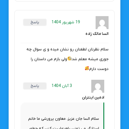
19 شهریور 1404
پاسخ
السا مالک زاده
سلام نظرتان لطفتان رو نشان میده و ی سوال چه
جوری میشه معلم شد
ولی بازم من داستان را
دوست دارم
3 آبان 1404
پاسخ
ادمین اینترلن
سلام السا جان عزیز، معاون پرورشی ما خانم
استانگر می تونن راهنماییت کنن که چطور