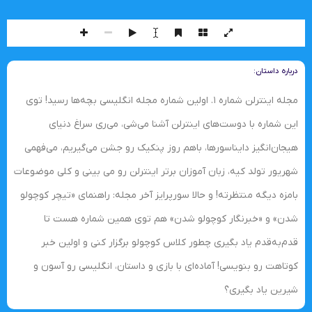
درباره داستان:
مجله اینترلن شماره ۱. اولین شماره مجله انگلیسی بچه‌ها رسید! توی
این شماره با دوست‌های اینترلن آشنا می‌شی، می‌ری سراغ دنیای
هیجان‌انگیز دایناسورها، باهم روز پنکیک رو جشن می‌گیریم، می‌فهمی
شهریور تولد کیه، زبان آموزان برتر اینترلن رو می بینی و کلی موضوعات
بامزه دیگه منتظرته! و حالا سورپرایز آخر مجله: راهنمای «تیچر کوچولو
شدن» و «خبرنگار کوچولو شدن» هم توی همین شماره هست تا
قدم‌به‌قدم یاد بگیری چطور کلاس کوچولو برگزار کنی و اولین خبر
کوتاهت رو بنویسی! آماده‌ای با بازی و داستان، انگلیسی رو آسون و
شیرین یاد بگیری؟