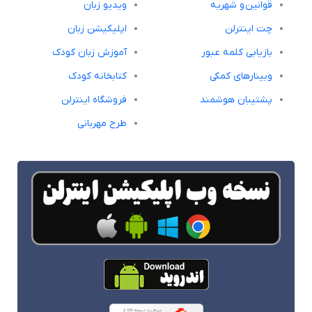
قوانین و شهریه
ویدیو زبان
چت اینترلن
اپلیکیشن زبان
بازیابی کلمه عبور
آموزش زبان کودک
وبینارهای کمکی
کتابخانه کودک
پشتیبان هوشمند
فروشگاه اینترلن
طرح مهربانی