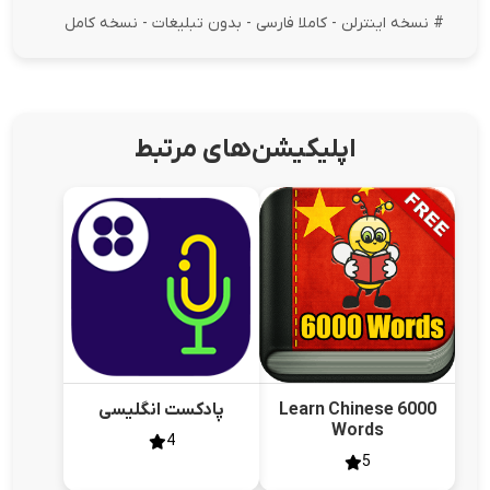
# نسخه اینترلن - کاملا فارسی - بدون تبلیغات - نسخه کامل
اپلیکیشن‌های مرتبط
Learn Chinese 6000
پادکست انگلیسی
Words
4
5