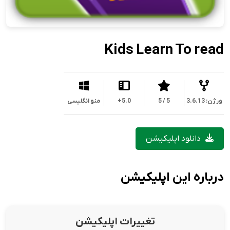
Kids Learn To read
ورژن: 3.6.13
5 / 5
5.0+
منو انگلیسی
دانلود اپلیکیشن
درباره این اپلیکیشن
تغییرات اپلیکیشن