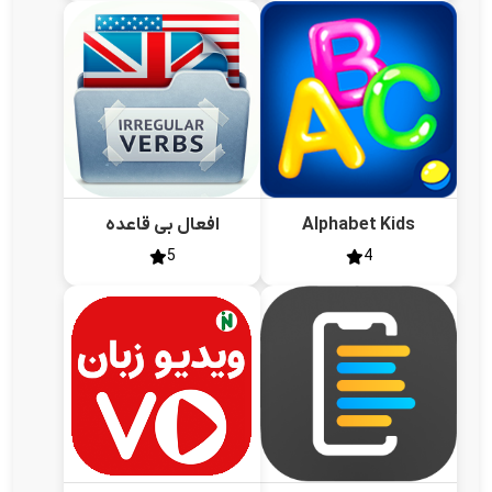
Alphabet Kids
افعال بی قاعده
5
4