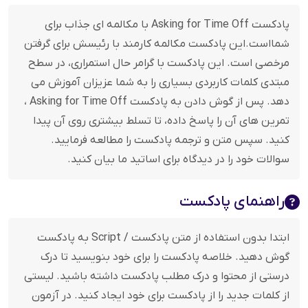
پادکست Asking for Time Off با مکالمه ای جذاب برای
شمااست.این پادکست مکالمه کارمند با رئیسش برای گرفتن
مرخصی است. این پادکست با گرامر حال استمراری، در سطح
مبتدی کلمات کاربردی بسیاری را به شما عزیزان آموزش می
دهد. پس از گوش دادن به پادکست Asking for Time Off ،
تمرین های آن را پاسخ داده، تا تسلط بیشتری روی آن پیدا
کنید. سپس متن و ترجمه پادکست را مطالعه فرمایید.
سوالات خود را در دیدگاه برای اساتید ما بیان کنید.
راهنمای پادکست
ابتدا بدون استفاده از متن پادکست / Script به پادکست
گوش دهید. خلاصه پادکست را برای خود بنویسید تا درک
درستی از محتوا و درک مطلب پادکست داشته باشید. لیستی
از کلمات جدید را از پادکست برای خود ایجاد کنید. در آزمون