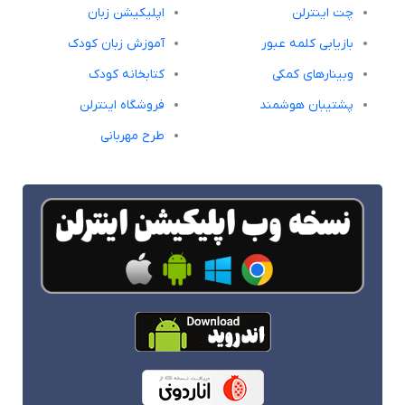
چت اینترلن
اپلیکیشن زبان
بازیابی کلمه عبور
آموزش زبان کودک
وبینارهای کمکی
کتابخانه کودک
پشتیبان هوشمند
فروشگاه اینترلن
طرح مهربانی