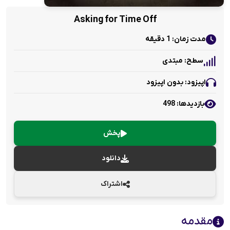
Asking for Time Off
مدت زمان: 1 دقیقه
سطح: مبتدی
اپیزود: بدون اپیزود
بازدید‌ها: 498
پخش
دانلود
اشتراک
مقدمه