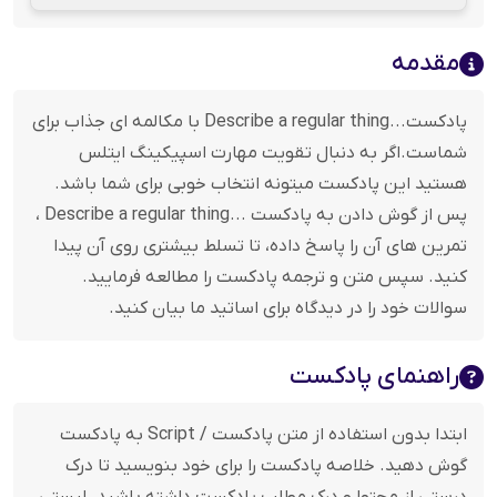
مقدمه
پادکست...Describe a regular thing با مکالمه ای جذاب برای
شماست.اگر به دنبال تقویت مهارت اسپیکینگ ایتلس
هستید این پادکست میتونه انتخاب خوبی برای شما باشد.
پس از گوش دادن به پادکست ...Describe a regular thing ،
تمرین های آن را پاسخ داده، تا تسلط بیشتری روی آن پیدا
کنید. سپس متن و ترجمه پادکست را مطالعه فرمایید.
سوالات خود را در دیدگاه برای اساتید ما بیان کنید.
راهنمای پادکست
ابتدا بدون استفاده از متن پادکست / Script به پادکست
گوش دهید. خلاصه پادکست را برای خود بنویسید تا درک