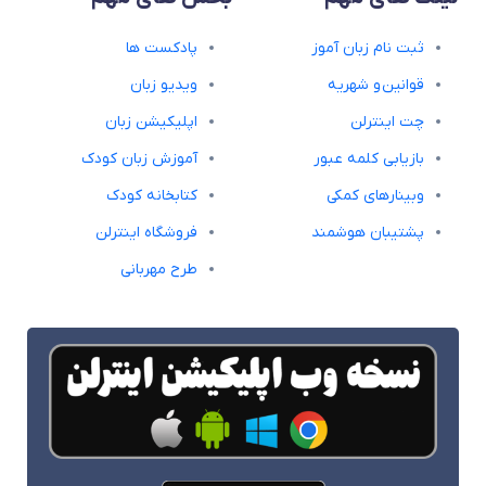
ثبت نام زبان آموز
پادکست ها
قوانین و شهریه
ویدیو زبان
چت اینترلن
اپلیکیشن زبان
بازیابی کلمه عبور
آموزش زبان کودک
وبینارهای کمکی
کتابخانه کودک
پشتیبان هوشمند
فروشگاه اینترلن
طرح مهربانی