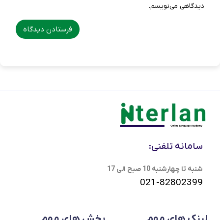
دیدگاهی می‌نویسم.
سامانه تلفنی:
شنبه تا چهارشنبه 10 صبح الی 17
021-82802399
لینک های مهم
بخش های مهم