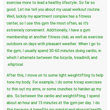
exercise more to lead a healthy lifestyle.
So far so
good.
Let me tell you about my usual workout routine.
Well, luckily my apartment complex has a fitness
center, so I use this gym the most often,
as it's
extremely convenient.
Additionally, I have a gym
membership at another fitness club, as well as exercise
outdoors
on days with pleasant weather.
When I go to
the gym, I usually spend 30-60 minutes doing cardio, in
which I alternate
between the bicycle, treadmill, and
elliptical.
After this, I move on to some light weightlifting to help
tone my body.
For example, I do some tricep exercises
to thin out my arms, or some crunches to harden
up my
abs.
So between the cardio and weightlifting, I spend
about an hour and 15 minutes at the
gym per day.
I do