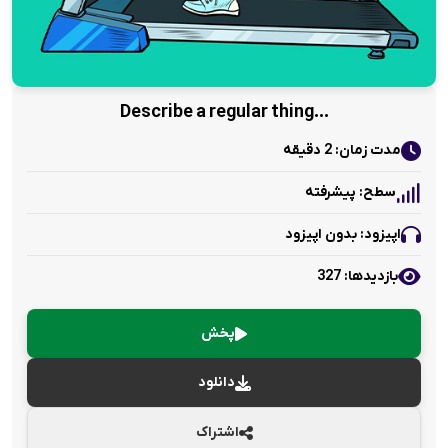
…Describe a regular thing
مدت زمان: 2 دقیقه
سطح: پیشرفته
اپیزود: بدون اپیزود
بازدید‌ها: 327
پخش
دانلود
اشتراک