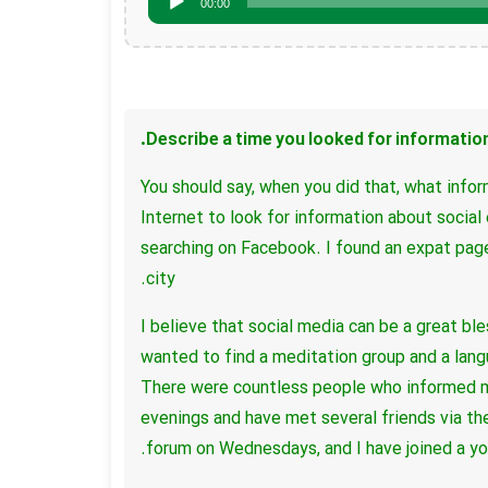
00:00
Describe a time you looked for information
You should say, when you did that, what infor
Internet to look for information about social
searching on Facebook.
I found an expat pag
city.
I believe that social media can be a great bl
wanted to find a meditation group and a lang
There were countless people who informed m
evenings and have met several friends via t
forum on Wednesdays, and I have joined a yo