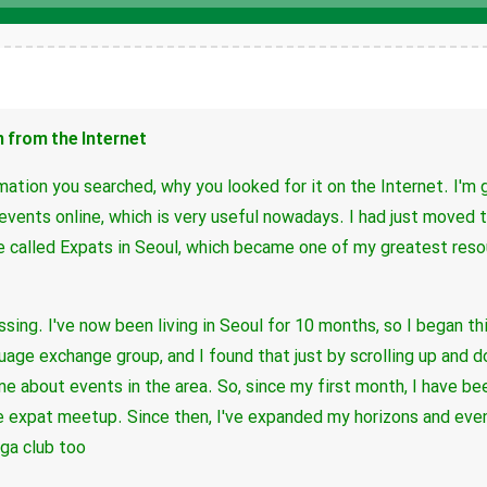
صوت
 from the Internet.
mation you searched, why you looked for it on the Internet.
I'm 
 events online, which is very useful nowadays.
I had just moved t
e called Expats in Seoul, which became one of my greatest reso
essing.
I've now been living in Seoul for 10 months, so I began t
uage exchange group, and I found that just by scrolling up and 
e about events in the area.
So, since my first month, I have b
he expat meetup.
Since then, I've expanded my horizons and even
ga club too.