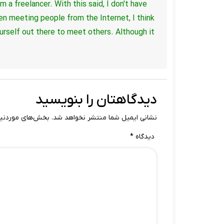
'm a freelancer.
With this said, I don't have
n meeting people from the Internet, I think
yourself out there to meet others.
Although it
دیدگاهتان را بنویسید
نشانی ایمیل شما منتشر نخواهد شد.
بخش‌های موردنیاز
دیدگاه
*