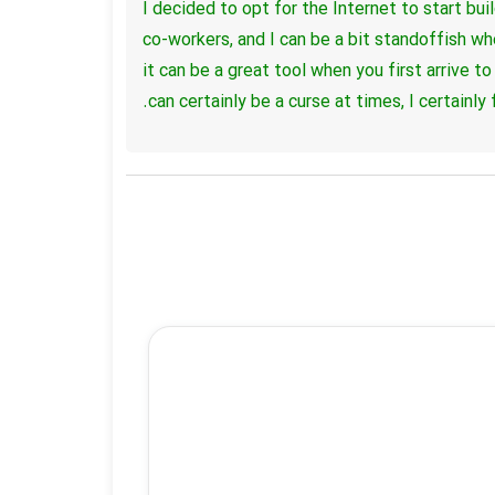
I decided to opt for the Internet to start bui
co-workers, and I can be a bit standoffish wh
it can be a great tool when you first arrive t
can certainly be a curse at times, I certainly f