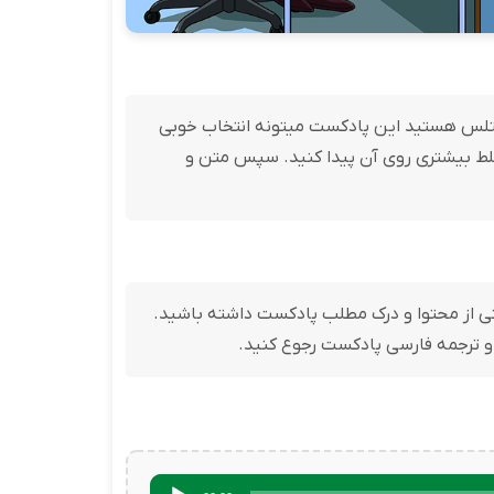
هارت اسپیکینگ ایتلس هستید این پادکست میتونه انتخاب خوبی
Describ ، تمرین های آن را پاسخ داده، تا تسلط بیشتری روی آن پیدا کنید. سپس متن و
یسید تا درک درستی از محتوا و درک مطلب پادکست داشته باشید.
 و ترجمه فارسی پادکست رجوع کنید.