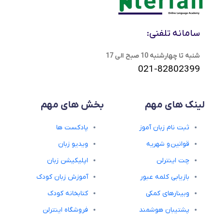
سامانه تلفنی:
شنبه تا چهارشنبه 10 صبح الی 17
021-82802399
لینک های مهم
بخش های مهم
ثبت نام زبان آموز
پادکست ها
قوانین و شهریه
ویدیو زبان
چت اینترلن
اپلیکیشن زبان
بازیابی کلمه عبور
آموزش زبان کودک
وبینارهای کمکی
کتابخانه کودک
پشتیبان هوشمند
فروشگاه اینترلن