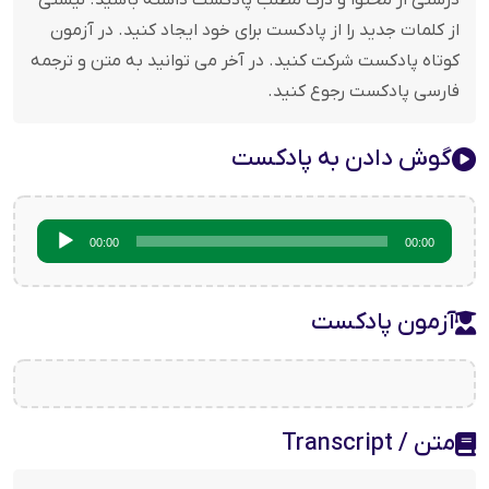
درستی از محتوا و درک مطلب پادکست داشته باشید. لیستی
از کلمات جدید را از پادکست برای خود ایجاد کنید. در آزمون
کوتاه پادکست شرکت کنید. در آخر می توانید به متن و ترجمه
فارسی پادکست رجوع کنید.
گوش دادن به پادکست
پخش‌کننده
00:00
00:00
صوت
آزمون پادکست
متن / Transcript