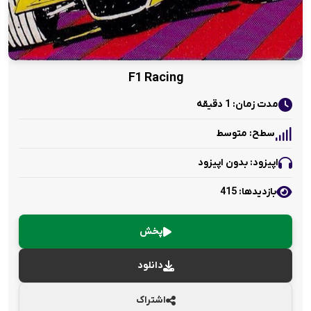
F1 Racing
مدت زمان: 1 دقیقه
سطح: متوسط
اپیزود: بدون اپیزود
بازدید‌ها: 415
پخش
دانلود
اشتراک