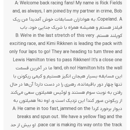
A: Welcome back racing fans! My name is Rick Fields
and, as always, I am joined by my partner in crime, Bob
Copeland. A: به هواداران مسابقات خوش آمدید! من ریک
فیلدز هستم و همیشه همراه با شریک جنایی خود، باب
کوپلند هستم. B: We’re in the last stretch of this very
exciting race, and Kimi Rikknen is leading the pack with
only four laps to go! They are heading to turn three and
Lewis Hamilton tries to pass Rikknen! It’s a close one
and, oh no! Hamilton hits the wall! ما در آخرین قسمت
این مسابقه بسیار هیجان انگیز هستیم و کیمی ریکونن با
تنها چهار دور باقیمانده، رهبری را در دست دارد! آن‌ها در حال
رفتن به نوبت سوم هستند و لوئیس همیلتون سعی می‌کند
از ریکونن عبور کند! این نزدیک است و، اوه نه! همیلتون به
دیوار برخورد کرد! A: He came in too fast, jammed on the
breaks and spun out. We have a yellow flag and the
pace car is making its way onto the track. او بیش از حد