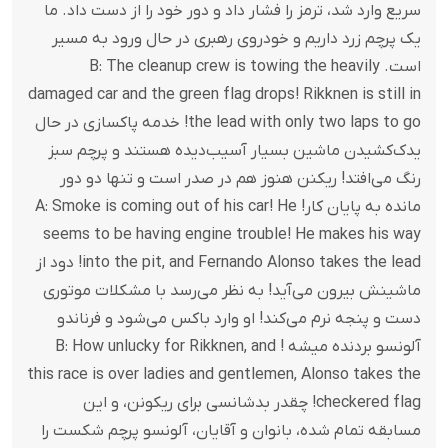
سریع وارد شد، ترمز را فشار داد و دور خود را از دست داد. ما
یک پرچم زرد داریم و خودروی رهبری در حال ورود به مسیر
است. B: The cleanup crew is towing the heavily
damaged car and the green flag drops! Rikknen is still in
the lead with only two laps to go! خدمه پاکسازی در حال
یدک‌کشیدن ماشین بسیار آسیب‌دیده هستند و پرچم سبز
رنگ می‌افتد! ریکنن هنوز هم در صدر است و تنها دو دور
مانده به پایان کار! A: Smoke is coming out of his car! He
seems to be having engine trouble! He makes his way
into the pit, and Fernando Alonso takes the lead! دود از
ماشینش بیرون می‌آید! به نظر می‌رسد با مشکلات موتوری
دست و پنجه نرم می‌کند! او وارد باکس می‌شود و فرناندو
آلونسو بردنده میشه ! B: How unlucky for Rikknen, and
this race is over ladies and gentlemen, Alonso takes the
checkered flag! چقدر بدشانسی برای ریکونن، و این
مسابقه تمام شده، بانوان و آقایان، آلونسو پرچم شکست را