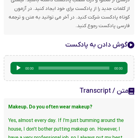
درستی از محتوا و درک مطلب پادکست داشته باشید. لیستی
از کلمات جدید را از پادکست برای خود ایجاد کنید. در آزمون
کوتاه پادکست شرکت کنید. در آخر می توانید به متن و ترجمه
فارسی پادکست رجوع کنید.
گوش دادن به پادکست
پخش‌کننده
00:00
00:00
صوت
متن / Transcript
?Makeup. Do you often wear makeup
Yes, almost every day. If I'm just bumming around the
house, I don't bother putting makeup on. However, I