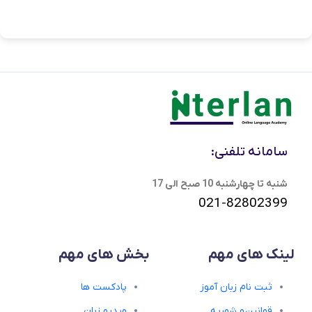
سامانه تلفنی:
شنبه تا چهارشنبه 10 صبح الی 17
021-82802399
لینک های مهم
بخش های مهم
ثبت نام زبان آموز
پادکست ها
قوانین و شهریه
ویدیو زبان