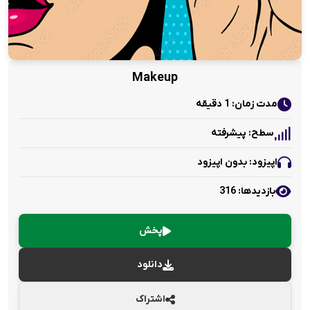
Makeup
مدت زمان: 1 دقیقه
سطح: پیشرفته
اپیزود: بدون اپیزود
بازدید‌ها: 316
پخش
دانلود
اشتراک