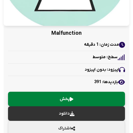
Malfunction
مدت زمان: 1 دقیقه
سطح: متوسط
اپیزود: بدون اپیزود
بازدید‌ها: 391
پخش
دانلود
اشتراک