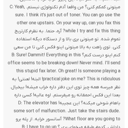
میتونی کمکم کنی؟ من واقعا آدم تکنولوژی نیستم. C: Yeah,
sure. I think it’s just out of toner. You can go use the
other one upstairs. On your way up, can you fax this
while I try and fix this thing? آره، حتما. به نظرم کارتریج
تموم شده. تو میتونی بری بالا و از دستگاه دیگه استفاده
کنی. توی راهت به بالا میتونی اینو فکس کنی تا من سعی
کنم اینو درست کنم؟ B: Sure! Dammit! Everything in this
office seems to be breaking down! Never mind. I’ll send
this stupid fax later. Oh great! Is someone playing a
practical joke on me? This is ridiculous! البته! لعنتی! به
نظر میرسه همه چیز توی این دفتر داره خراب میشه! بیخیال.
بعدا این فکس احمقانه رو میفرستم. اوه عالیه! کسی داره
باهام شوخی میکنه؟ این عجیبه! D: The elevator has
some sort of malfunction. Just take the stairs dude.
What floor are you going to? آسانسور خرابه. از پله برو
داداش. کدوم طبقه میخوای بری ؟ B: I have to go up