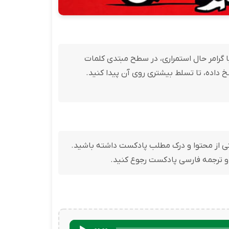
ست با گرامر حال استمراری، در سطح مبتدی کلمات
از گوش دادن به پادکست Pizza Delivery، تمرین های آن را پاسخ داده، تا تسلط بیشتری روی آن پیدا کنید.
یسید تا درک درستی از محتوا و درک مطلب پادکست داشته باشید.
 و ترجمه فارسی پادکست رجوع کنید.