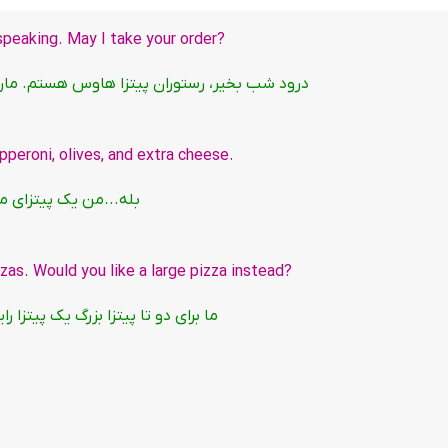
?A: Good evening, Pizza House. This is Marty speaking. May I take your order
درود شب بخیر، رستوران پیتزا هاوس هستم. مار
.B: Um yes and I’d like a medium pizza with pepperoni, olives, and extra cheese
بله...من یک پیتزای م
?A: We have a two-for-one special on large pizzas. Would you like a large pizza instead
ما برای دو تا پیتزا بزرگ یک پیتزا 