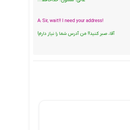
عالی. ممنون. خداحافظ...
!A: Sir, wait!! I need your address
آقا، صبر کنید!! من آدرس شما را نیاز دارم!