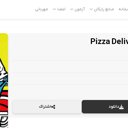
بخانه
منابع رایگان
آزمون
اعضا
مهربانی
Pizza Deli
دانلود
اشتراک