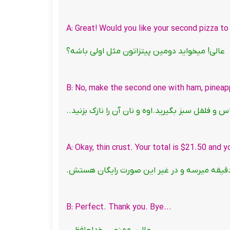
عالی! میخواید دومین پیتزاتون مثل اولی باشه؟
اس و فلفل سبز بگیرید.اوه و نان آن را نازک بزنید..
...B: Perfect. Thank you. Bye