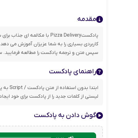
مقدمه
پادکستPizza Delivery با مک
سپس متن و ترجمه پادکست را مطالعه فرمایید. سوال
راهنمای پادکست
ابتدا 
لیستی از کلمات جدید را از پادکست برای خود ایجا
گوش دادن به پادکست
برای