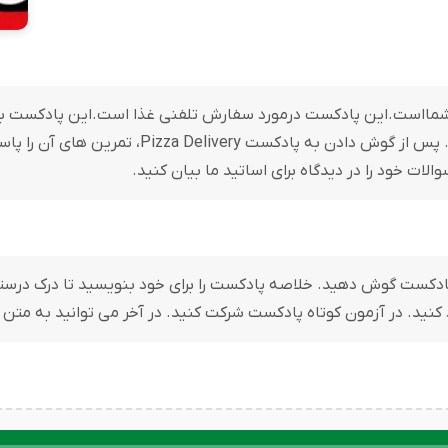
المه ای جذاب برای شمااست.این پادکست درمورد سفارش تلفنی غذا است.این پادک
کاربردی بسیاری را به شما عزیزان آموزش می دهد. پس 
ات خود را در دیدگاه برای اساتید ما بیان کنید.
بدون استفاده از متن پادکست / Script به پادکست گوش دهید. خلاصه پادکست را برای خود بنو
د کنید. در آزمون کوتاه پادکست شرکت کنید. در آخر می توانید به متن
پخش‌کننده