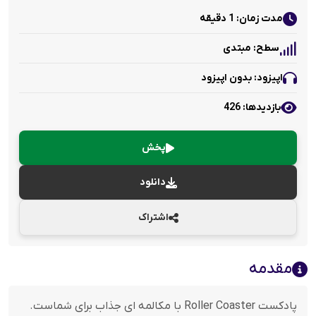
مدت زمان: 1 دقیقه
سطح: مبتدی
اپیزود: بدون اپیزود
بازدید‌ها: 426
پخش
دانلود
اشتراک
مقدمه
پادکست Roller Coaster با مکالمه ای جذاب برای شماست.