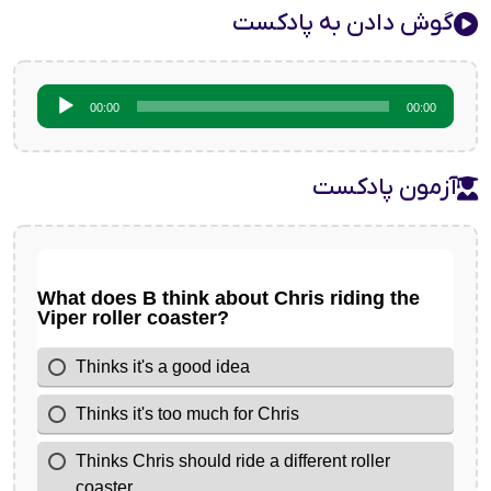
گوش دادن به پادکست
پخش‌کننده
00:00
00:00
صوت
آزمون پادکست