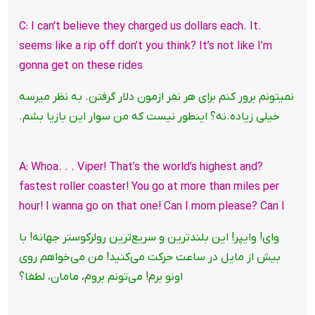
.C: I can’t believe they charged us dollars each. It
seems like a rip off don’t you think? It’s not like I’m
gonna get on these rides
نمیتونم برور کنم برای هر نفر ازمون دلار گرفتن. به نظر میرسه
خیلی زیاده.نه؟ اینطور نیست که من سوار این بازیا بشم.
?A: Whoa. . . Viper! That’s the world’s highest and
fastest roller coaster! You go at more than miles per
hour! I wanna go on that one! Can I mom please? Can I
وای! وایپر! این بلندترین و سریع‌ترین رولرکوستر جهانه! با
بیش از مایل در ساعت حرکت می‌کنید! من می‌خواهم روی
اونو برم! می‌تونم بروم، مامان، لطفا؟