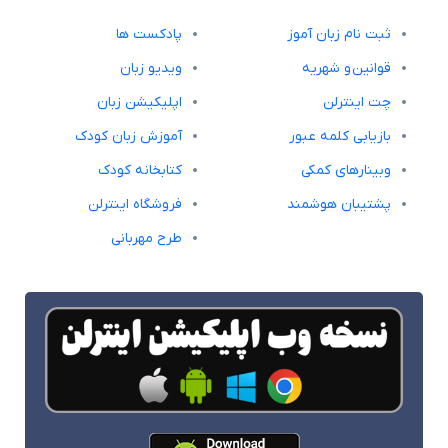
ثبت نام زبان آموز
پادکست ها
قوانین و شهریه
ویدیو زبان
چت اینترلن
اپلیکیشن زبان
بازیابی کلمه عبور
آموزش زبان کودک
وبینارهای کمکی
کتابخانه کودک
پشتیبان هوشمند
فروشگاه اینترلن
طرح مهربانی