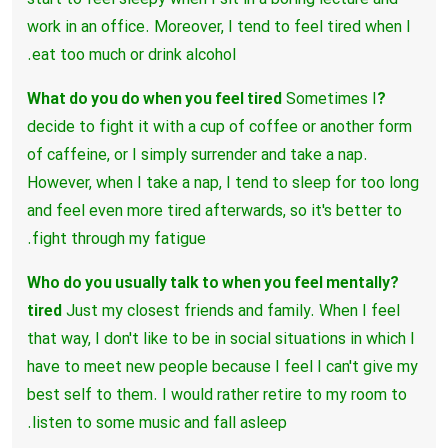
start to feel sleepy when I sit in a boring lecture and
work in an office.
Moreover, I tend to feel tired when I
eat too much or drink alcohol.
Sometimes I
?What do you do when you feel tired
decide to fight it with a cup of coffee or another form
of caffeine,
or I simply surrender and take a nap.
However, when I take a nap, I tend to sleep for too long
and feel even more tired afterwards,
so it's better to
fight through my fatigue.
?Who do you usually talk to when you feel mentally
tired
Just my closest friends and family.
When I feel
that way, I don't like to be in social situations in which I
have to meet new people
because I feel I can't give my
best self to them.
I would rather retire to my room to
listen to some music and fall asleep.