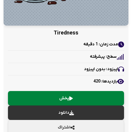
Tiredness
مدت زمان: 1 دقیقه
سطح: پیشرفته
اپیزود: بدون اپیزود
بازدید‌ها: 420
پخش
دانلود
اشتراک