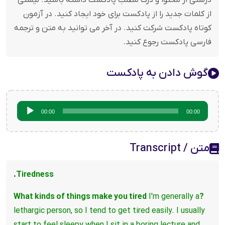
درستی از محتوا و درک مطلب پادکست داشته باشید. لیستی
از کلمات جدید را از پادکست برای خود ایجاد کنید. در آزمون
کوتاه پادکست شرکت کنید. در آخر می توانید به متن و ترجمه
فارسی پادکست رجوع کنید.
گوش دادن به پادکست
پخش‌کننده
00:00
00:00
صوت
متن / Transcript
Tiredness.
I'm generally a
?What kinds of things make you tired
lethargic person, so I tend to get tired easily.
I usually