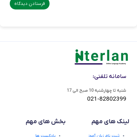
سامانه تلفنی:
شنبه تا چهارشنبه 10 صبح الی 17
021-82802399
لینک های مهم
بخش های مهم
ثبت نام زبان آموز
پادکست ها