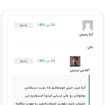
24 تیر 1405
پاسخ
آیلا رحیمی
عالی
24 تیر 1405
پاسخ
آکادمی اینترلن
آیلا عزیز، خیلی خوشحالیم که بلیت دیسکاشن
نوجوانان رو عالی ارزیابی کردی! امیدواریم این
جلسات باعث تقویت اعتمادبه‌نفس و مهارت مکالمه