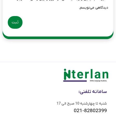
دیدگاهی می‌نویسم.
سامانه تلفنی:
شنبه تا چهارشنبه 10 صبح الی 17
021-82802399