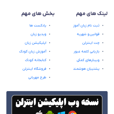
لینک های مهم
بخش های مهم
ثبت نام زبان آموز
پادکست ها
قوانین و شهریه
ویدیو زبان
چت اینترلن
اپلیکیشن زبان
بازیابی کلمه عبور
آموزش زبان کودک
وبینارهای کمکی
کتابخانه کودک
پشتیبان هوشمند
فروشگاه اینترلن
طرح مهربانی