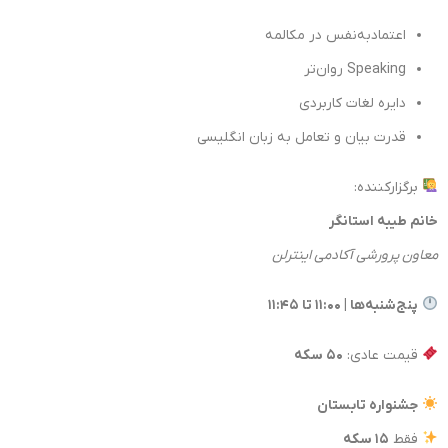
اعتمادبه‌نفس در مکالمه
Speaking روان‌تر
دایره لغات کاربردی
قدرت بیان و تعامل به زبان انگلیسی
برگزارکننده:
خانم طیبه استانگر
معاون پرورشی آکادمی اینترلن
پنج‌شنبه‌ها | ۱۱:۰۰ تا ۱۱:۴۵
قیمت عادی:
۵۰ سکه
جشنواره تابستان
فقط
۱۵ سکه