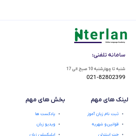
سامانه تلفنی:
شنبه تا چهارشنبه 10 صبح الی 17
021-82802399
لینک های مهم
بخش های مهم
ثبت نام زبان آموز
پادکست ها
قوانین و شهریه
ویدیو زبان
چت اینترلن
اپلیکیشن زبان