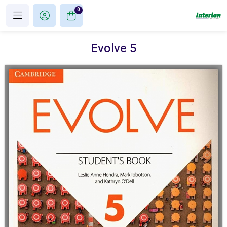
0
Evolve 5