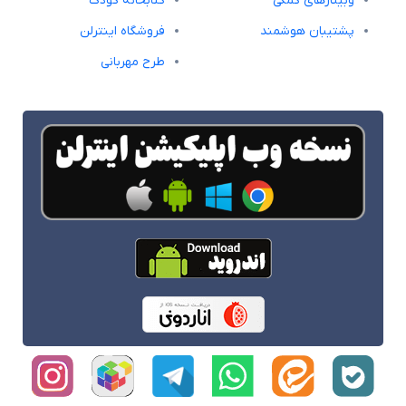
وبینارهای کمکی
کتابخانه کودک
پشتیبان هوشمند
فروشگاه اینترلن
طرح مهربانی