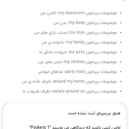
موضوعات پیرامون my classroom؛ کلاس من
موضوعات پیرامون my body؛ بدن من
موضوعات پیرامون my toys؛ اسباب بازی های من
موضوعات پیرامون my family؛ خانواده ی من
موضوعات پیرامون our pets؛ حیوانات خانگی ما
موضوعات پیرامون my clothes؛ لباس های من
موضوعات پیرامون party food؛ غذاهای مهمانی
موضوعات پیرامون around my home؛ اطراف خانه ی من
موضوعات پیرامون nature around us؛ اطراف طبیعت ما
هنوز بررسی‌ای ثبت نشده است.
اولین کسی باشید که دیدگاهی می نویسد “Pockets 1”