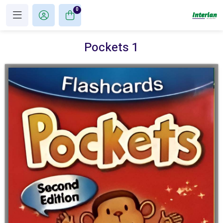
0
Pockets 1