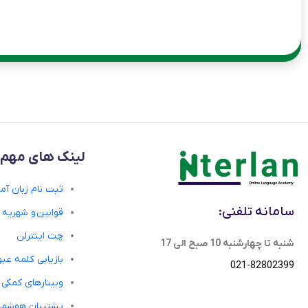
لینک های مهم
ثبت نام زبان آمو
سامانه تلفنی:
قوانین و شهریه
چت اینترلن
شنبه تا چهارشنبه 10 صبح الی 17
بازیابی کلمه عبو
021-82802399
وبینارهای کمکی
پشتیبان هوشمن