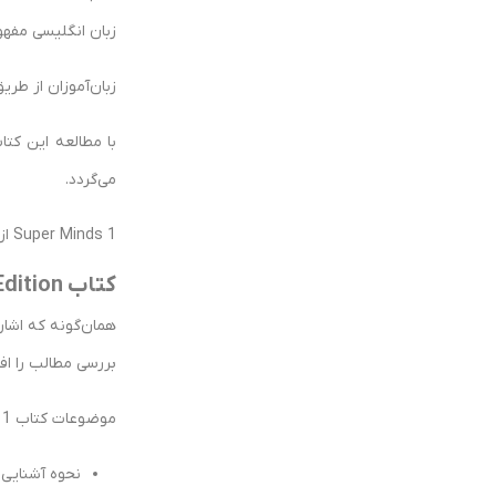
زبان انگلیسی مفهو
زبان‌آموزان از طر
با مطالعه این کتا
می‌گردد.
Super Minds 1‎ ازجمله کتاب‌هایی است که کودکان را با مهارت‌های کلیدی قرن بیست و یکم آشنا می‌کند.
کتاب Super Minds 1 Second Edition چه‌چیزی را آموزش می‌دهد؟
همان‌گونه که اشار
بررسی مطالب را اف
موضوعات کتاب Super Minds 1‎، شامل موارد زیر است:
نحوه آشنایی ب