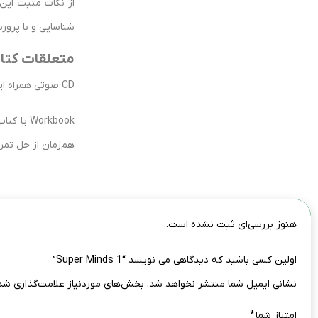
از نکات مثبت این 
شناسایی و با پرورش
متعلقات کتاب inds 1‎ Second Edition
CD صوتی همراه این کتاب، هم تلفظ صحیح کلمات را آموزش می‌دهد و هم مهارت شنیداری زبان‌آموز را تقویت می‌کند.
Workbook
هم‌زمان از حل تمری
هنوز بررسی‌ای ثبت نشده است.
اولین کسی باشید که دیدگاهی می نویسد “Super Minds 1”
نشانی ایمیل شما منتشر نخواهد شد.
بخش‌های موردنیاز علامت‌گذاری شده
امتیاز شما
*