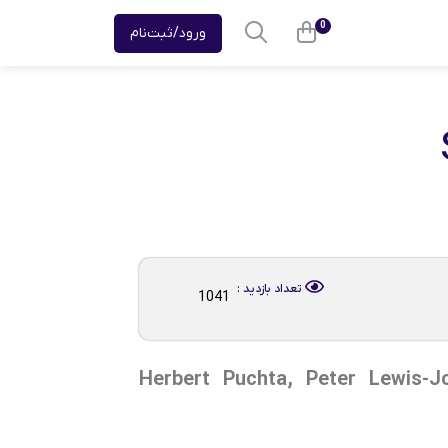
0
ورود/ثبت‌نام
تعداد بازدید :
1041
Super Mind تألیف Herbert Puchta, Peter Lewis-Jones, Gunter