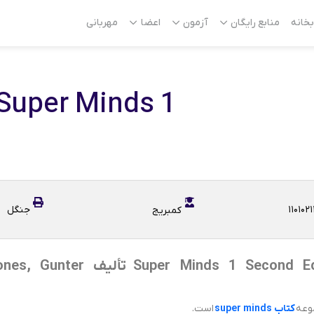
بخانه
منابع رایگان
آزمون
اعضا
مهربانی
Super Minds 1
۱۱۰۱۰۲۱
جنگل
کمبریج
کتاب s 1 Second Edition
وعه
کتاب super minds
است.