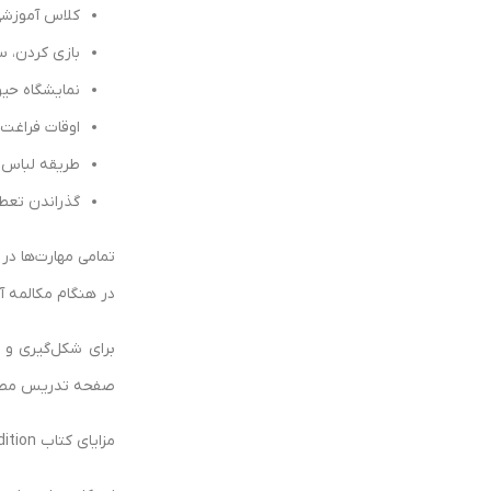
کلاس آموزشی،
بازی کردن، س
نمایشگاه حیو
اوقات فراغت
طریقه لباس
گذراندن تعط
تمامی مهارت‌ها در 
در هنگام مکالمه آن
برای شکل‌گیری و 
صفحه تدریس مطالب
مزایای کتاب Super Minds 1‎ Second Edition نسبت به کتاب‌های آموزشی دیگر