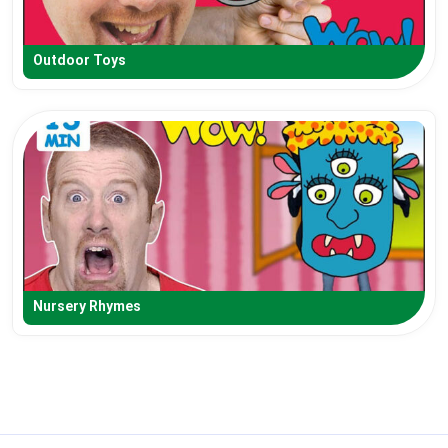
Outdoor Toys
Nursery Rhymes