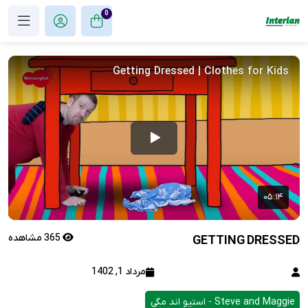
0
365 مشاهده
GETTING DRESSED
مرداد 1, 1402
Steve and Maggie - استیو اند مگی