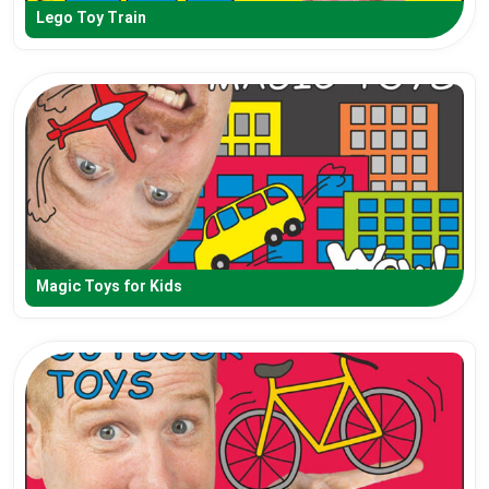
Lego Toy Train
Magic Toys for Kids