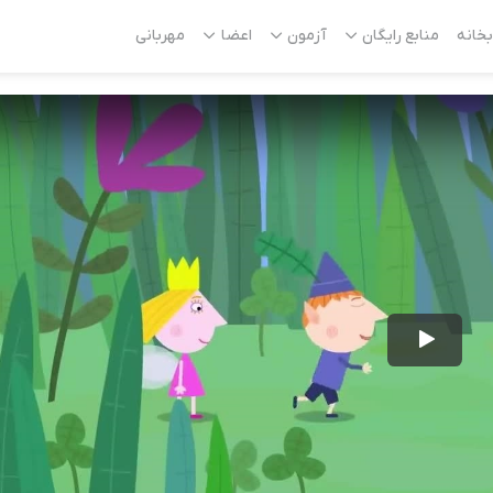
بخانه
منابع رایگان
آزمون
اعضا
مهربانی