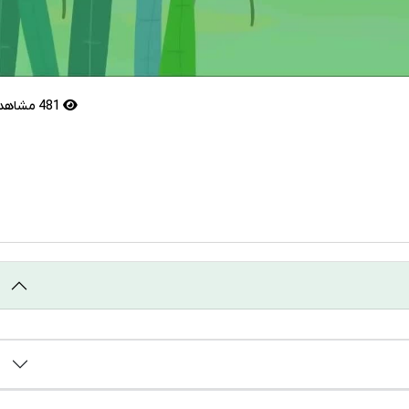
481 مشاهده