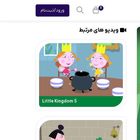
0
ورود/ثبت‌نام
ویدیو های مرتبط
Little Kingdom 5