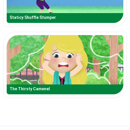
Staticy Shuffle Stumper
The Thirsty Camenel