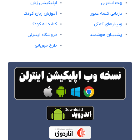
چت اینترلن
اپلیکیشن زبان
بازیابی کلمه عبور
آموزش زبان کودک
وبینارهای کمکی
کتابخانه کودک
پشتیبان هوشمند
فروشگاه اینترلن
طرح مهربانی