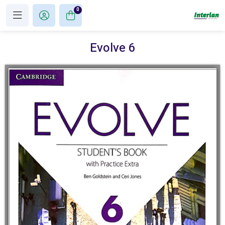
0
Evolve 6