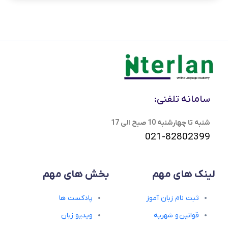
سامانه تلفنی:
شنبه تا چهارشنبه 10 صبح الی 17
021-82802399
لینک های مهم
بخش های مهم
ثبت نام زبان آموز
پادکست ها
قوانین و شهریه
ویدیو زبان