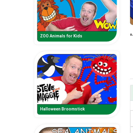
ZOO Animals for Kids
Halloween Broomstick