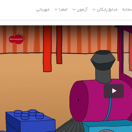
بخانه
منابع رایگان
آزمون
اعضا
مهربانی