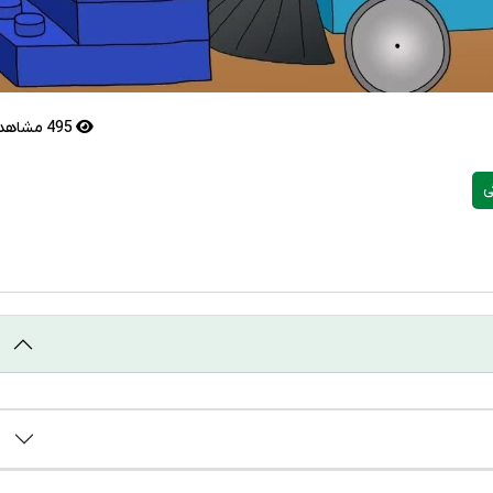
495 مشاهده