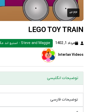
LEGO TOY TRAIN
مرداد 1, 1402
Steve and Maggie - استیو اند مگی
Interlan Videos
توضیحات انگلیسی
توضیحات فارسی