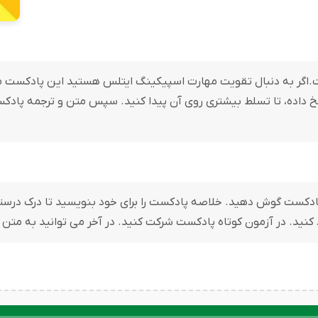
 برای شماست.اگر به دنبال تقویت مهارت اسپیکینگ ایتلس هستید این پادک
تمرین های آن را پاسخ داده، تا تسلط بیشتری روی آن پیدا کنید. سپس متن و ترجمه
بدون استفاده از متن پادکست / Script به پادکست گوش دهید. خلاصه پادکست را برای خود بنو
د کنید. در آزمون کوتاه پادکست شرکت کنید. در آخر می توانید به متن
پخش‌کننده