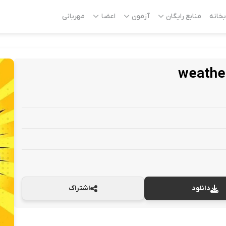
بخانه
منابع رایگان
آزمون
اعضا
مهربانی
weathe
دانلود
اشتراک